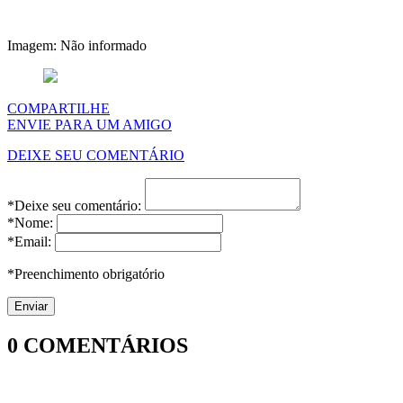
Imagem: Não informado
COMPARTILHE
ENVIE PARA UM AMIGO
DEIXE SEU COMENTÁRIO
*Deixe seu comentário:
*Nome:
*Email:
*Preenchimento obrigatório
0
COMENTÁRIOS