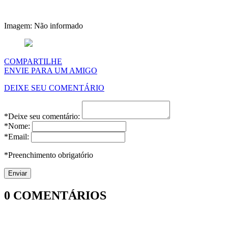
Imagem: Não informado
COMPARTILHE
ENVIE PARA UM AMIGO
DEIXE SEU COMENTÁRIO
*Deixe seu comentário:
*Nome:
*Email:
*Preenchimento obrigatório
0
COMENTÁRIOS