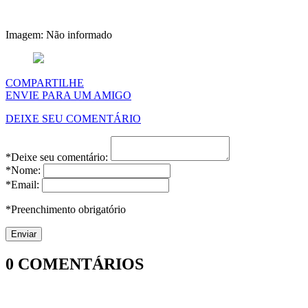
Imagem: Não informado
COMPARTILHE
ENVIE PARA UM AMIGO
DEIXE SEU COMENTÁRIO
*Deixe seu comentário:
*Nome:
*Email:
*Preenchimento obrigatório
0
COMENTÁRIOS