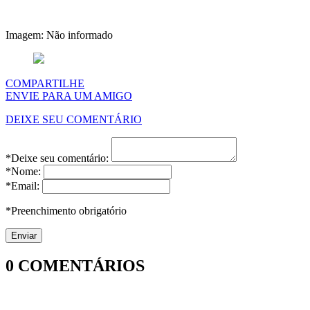
Imagem: Não informado
COMPARTILHE
ENVIE PARA UM AMIGO
DEIXE SEU COMENTÁRIO
*Deixe seu comentário:
*Nome:
*Email:
*Preenchimento obrigatório
0
COMENTÁRIOS