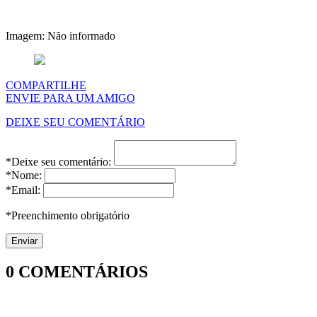
Imagem: Não informado
COMPARTILHE
ENVIE PARA UM AMIGO
DEIXE SEU COMENTÁRIO
*Deixe seu comentário:
*Nome:
*Email:
*Preenchimento obrigatório
0
COMENTÁRIOS