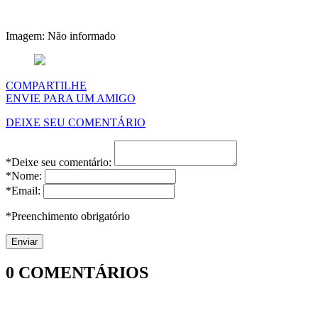
Imagem: Não informado
COMPARTILHE
ENVIE PARA UM AMIGO
DEIXE SEU COMENTÁRIO
*Deixe seu comentário:
*Nome:
*Email:
*Preenchimento obrigatório
0
COMENTÁRIOS