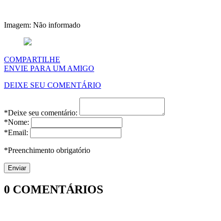
Imagem: Não informado
COMPARTILHE
ENVIE PARA UM AMIGO
DEIXE SEU COMENTÁRIO
*Deixe seu comentário:
*Nome:
*Email:
*Preenchimento obrigatório
0
COMENTÁRIOS