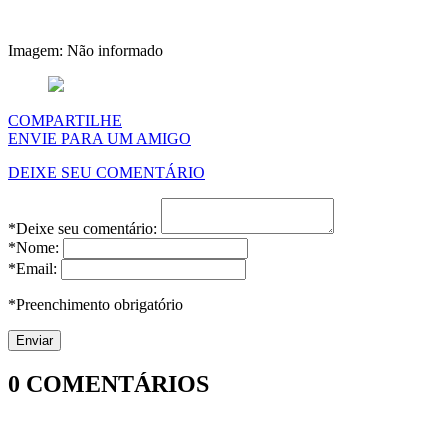
Imagem: Não informado
COMPARTILHE
ENVIE PARA UM AMIGO
DEIXE SEU COMENTÁRIO
*Deixe seu comentário:
*Nome:
*Email:
*Preenchimento obrigatório
0
COMENTÁRIOS