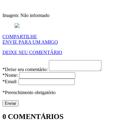
Imagem: Não informado
COMPARTILHE
ENVIE PARA UM AMIGO
DEIXE SEU COMENTÁRIO
*Deixe seu comentário:
*Nome:
*Email:
*Preenchimento obrigatório
0
COMENTÁRIOS