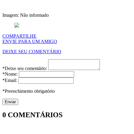
Imagem: Não informado
COMPARTILHE
ENVIE PARA UM AMIGO
DEIXE SEU COMENTÁRIO
*Deixe seu comentário:
*Nome:
*Email:
*Preenchimento obrigatório
0
COMENTÁRIOS