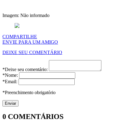
Imagem: Não informado
COMPARTILHE
ENVIE PARA UM AMIGO
DEIXE SEU COMENTÁRIO
*Deixe seu comentário:
*Nome:
*Email:
*Preenchimento obrigatório
0
COMENTÁRIOS