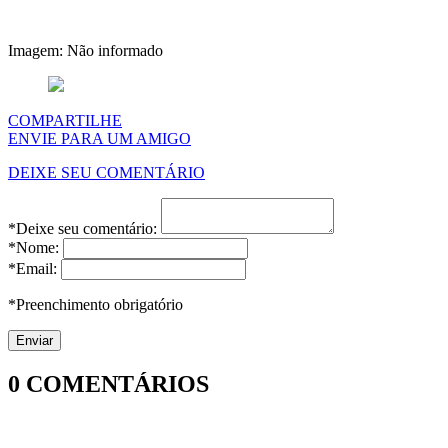
Imagem: Não informado
COMPARTILHE
ENVIE PARA UM AMIGO
DEIXE SEU COMENTÁRIO
*Deixe seu comentário:
*Nome:
*Email:
*Preenchimento obrigatório
0
COMENTÁRIOS