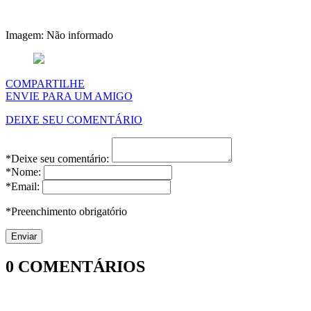
Imagem: Não informado
COMPARTILHE
ENVIE PARA UM AMIGO
DEIXE SEU COMENTÁRIO
*Deixe seu comentário:
*Nome:
*Email:
*Preenchimento obrigatório
0
COMENTÁRIOS