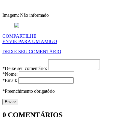
Imagem: Não informado
COMPARTILHE
ENVIE PARA UM AMIGO
DEIXE SEU COMENTÁRIO
*Deixe seu comentário:
*Nome:
*Email:
*Preenchimento obrigatório
0
COMENTÁRIOS