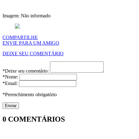
Imagem: Não informado
COMPARTILHE
ENVIE PARA UM AMIGO
DEIXE SEU COMENTÁRIO
*Deixe seu comentário:
*Nome:
*Email:
*Preenchimento obrigatório
0
COMENTÁRIOS