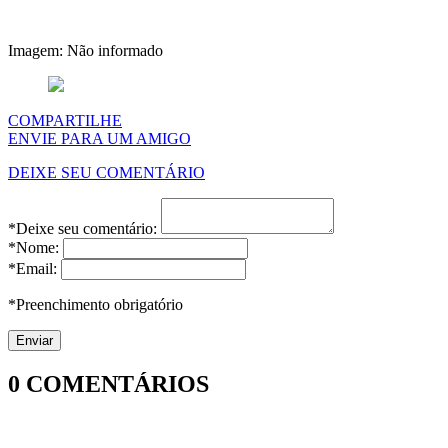
Imagem: Não informado
COMPARTILHE
ENVIE PARA UM AMIGO
DEIXE SEU COMENTÁRIO
*Deixe seu comentário:
*Nome:
*Email:
*Preenchimento obrigatório
0
COMENTÁRIOS