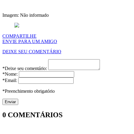
Imagem: Não informado
COMPARTILHE
ENVIE PARA UM AMIGO
DEIXE SEU COMENTÁRIO
*Deixe seu comentário:
*Nome:
*Email:
*Preenchimento obrigatório
0
COMENTÁRIOS