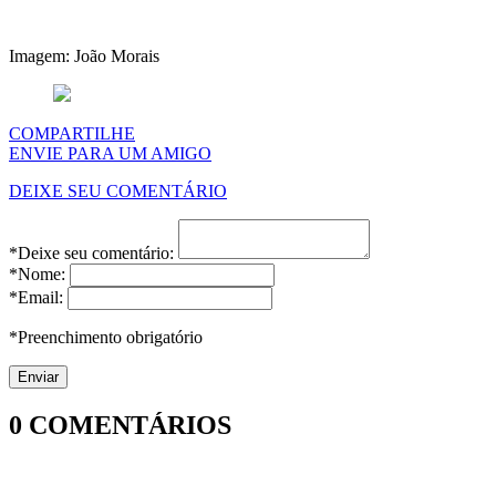
Imagem: João Morais
COMPARTILHE
ENVIE PARA UM AMIGO
DEIXE SEU COMENTÁRIO
*Deixe seu comentário:
*Nome:
*Email:
*Preenchimento obrigatório
0
COMENTÁRIOS