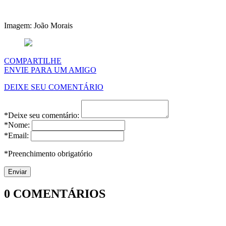
Imagem: João Morais
COMPARTILHE
ENVIE PARA UM AMIGO
DEIXE SEU COMENTÁRIO
*Deixe seu comentário:
*Nome:
*Email:
*Preenchimento obrigatório
0
COMENTÁRIOS