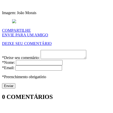
Imagem: João Morais
COMPARTILHE
ENVIE PARA UM AMIGO
DEIXE SEU COMENTÁRIO
*Deixe seu comentário:
*Nome:
*Email:
*Preenchimento obrigatório
0
COMENTÁRIOS