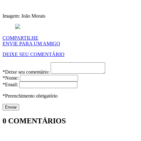
Imagem: João Morais
COMPARTILHE
ENVIE PARA UM AMIGO
DEIXE SEU COMENTÁRIO
*Deixe seu comentário:
*Nome:
*Email:
*Preenchimento obrigatório
0
COMENTÁRIOS