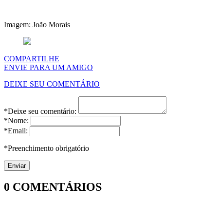
Imagem: João Morais
COMPARTILHE
ENVIE PARA UM AMIGO
DEIXE SEU COMENTÁRIO
*Deixe seu comentário:
*Nome:
*Email:
*Preenchimento obrigatório
0
COMENTÁRIOS