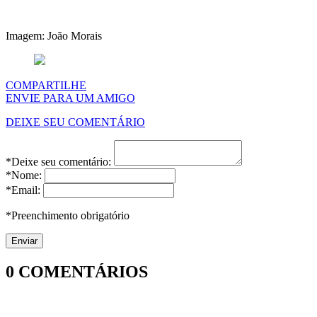
Imagem: João Morais
COMPARTILHE
ENVIE PARA UM AMIGO
DEIXE SEU COMENTÁRIO
*Deixe seu comentário:
*Nome:
*Email:
*Preenchimento obrigatório
0
COMENTÁRIOS