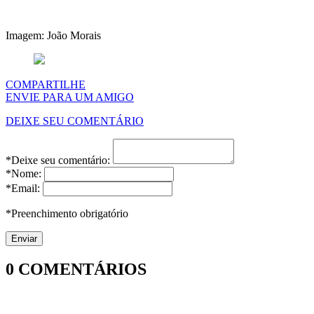
Imagem: João Morais
COMPARTILHE
ENVIE PARA UM AMIGO
DEIXE SEU COMENTÁRIO
*Deixe seu comentário:
*Nome:
*Email:
*Preenchimento obrigatório
0
COMENTÁRIOS