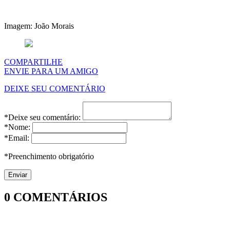
Imagem: João Morais
COMPARTILHE
ENVIE PARA UM AMIGO
DEIXE SEU COMENTÁRIO
*Deixe seu comentário:
*Nome:
*Email:
*Preenchimento obrigatório
0
COMENTÁRIOS