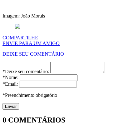
Imagem: João Morais
COMPARTILHE
ENVIE PARA UM AMIGO
DEIXE SEU COMENTÁRIO
*Deixe seu comentário:
*Nome:
*Email:
*Preenchimento obrigatório
0
COMENTÁRIOS