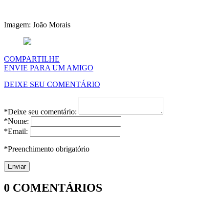
Imagem: João Morais
COMPARTILHE
ENVIE PARA UM AMIGO
DEIXE SEU COMENTÁRIO
*Deixe seu comentário:
*Nome:
*Email:
*Preenchimento obrigatório
0
COMENTÁRIOS