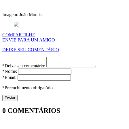
Imagem: João Morais
COMPARTILHE
ENVIE PARA UM AMIGO
DEIXE SEU COMENTÁRIO
*Deixe seu comentário:
*Nome:
*Email:
*Preenchimento obrigatório
0
COMENTÁRIOS