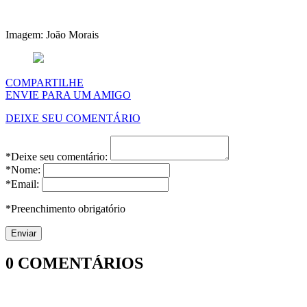
Imagem: João Morais
COMPARTILHE
ENVIE PARA UM AMIGO
DEIXE SEU COMENTÁRIO
*Deixe seu comentário:
*Nome:
*Email:
*Preenchimento obrigatório
0
COMENTÁRIOS