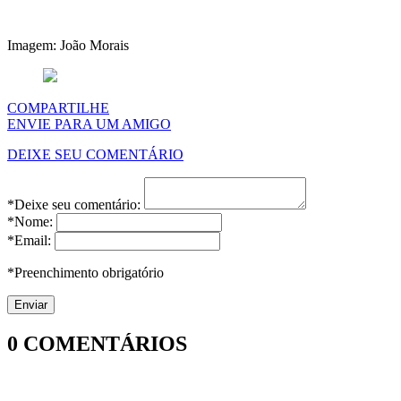
Imagem: João Morais
COMPARTILHE
ENVIE PARA UM AMIGO
DEIXE SEU COMENTÁRIO
*Deixe seu comentário:
*Nome:
*Email:
*Preenchimento obrigatório
0
COMENTÁRIOS