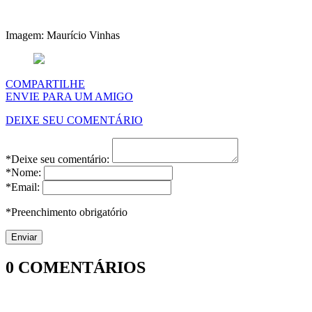
Imagem: Maurício Vinhas
COMPARTILHE
ENVIE PARA UM AMIGO
DEIXE SEU COMENTÁRIO
*Deixe seu comentário:
*Nome:
*Email:
*Preenchimento obrigatório
0
COMENTÁRIOS