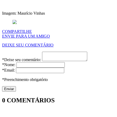
Imagem: Maurício Vinhas
COMPARTILHE
ENVIE PARA UM AMIGO
DEIXE SEU COMENTÁRIO
*Deixe seu comentário:
*Nome:
*Email:
*Preenchimento obrigatório
0
COMENTÁRIOS