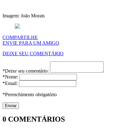
Imagem: João Morais
COMPARTILHE
ENVIE PARA UM AMIGO
DEIXE SEU COMENTÁRIO
*Deixe seu comentário:
*Nome:
*Email:
*Preenchimento obrigatório
0
COMENTÁRIOS