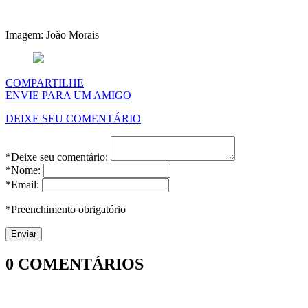
Imagem: João Morais
COMPARTILHE
ENVIE PARA UM AMIGO
DEIXE SEU COMENTÁRIO
*Deixe seu comentário:
*Nome:
*Email:
*Preenchimento obrigatório
0
COMENTÁRIOS