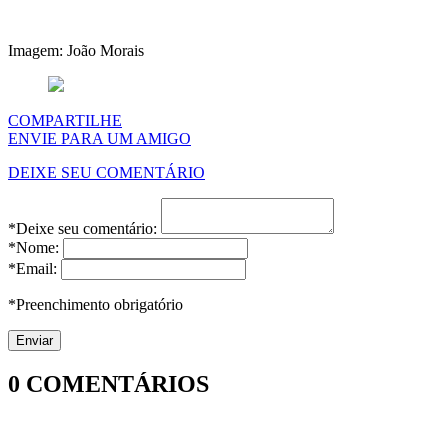
Imagem: João Morais
COMPARTILHE
ENVIE PARA UM AMIGO
DEIXE SEU COMENTÁRIO
*Deixe seu comentário:
*Nome:
*Email:
*Preenchimento obrigatório
0
COMENTÁRIOS