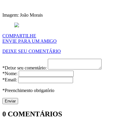
Imagem: João Morais
COMPARTILHE
ENVIE PARA UM AMIGO
DEIXE SEU COMENTÁRIO
*Deixe seu comentário:
*Nome:
*Email:
*Preenchimento obrigatório
0
COMENTÁRIOS