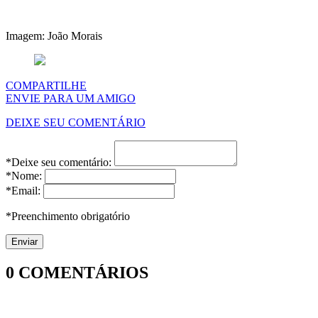
Imagem: João Morais
COMPARTILHE
ENVIE PARA UM AMIGO
DEIXE SEU COMENTÁRIO
*Deixe seu comentário:
*Nome:
*Email:
*Preenchimento obrigatório
0
COMENTÁRIOS