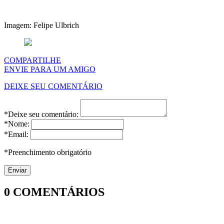
Imagem: Felipe Ulbrich
COMPARTILHE
ENVIE PARA UM AMIGO
DEIXE SEU COMENTÁRIO
*Deixe seu comentário:
*Nome:
*Email:
*Preenchimento obrigatório
0
COMENTÁRIOS