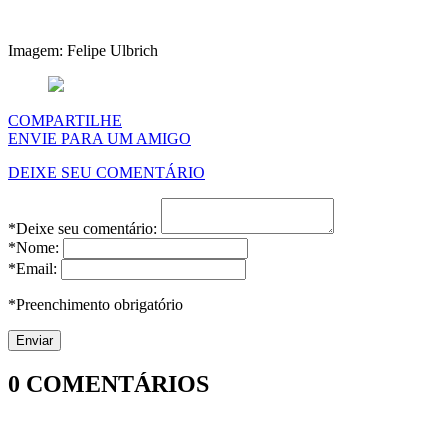
Imagem: Felipe Ulbrich
COMPARTILHE
ENVIE PARA UM AMIGO
DEIXE SEU COMENTÁRIO
*Deixe seu comentário:
*Nome:
*Email:
*Preenchimento obrigatório
0
COMENTÁRIOS