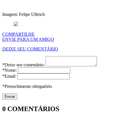
Imagem: Felipe Ulbrich
COMPARTILHE
ENVIE PARA UM AMIGO
DEIXE SEU COMENTÁRIO
*Deixe seu comentário:
*Nome:
*Email:
*Preenchimento obrigatório
0
COMENTÁRIOS