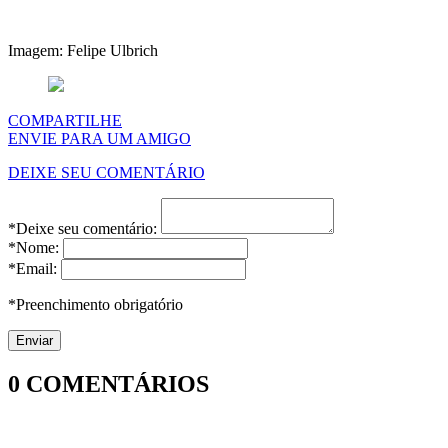
Imagem: Felipe Ulbrich
COMPARTILHE
ENVIE PARA UM AMIGO
DEIXE SEU COMENTÁRIO
*Deixe seu comentário:
*Nome:
*Email:
*Preenchimento obrigatório
0
COMENTÁRIOS