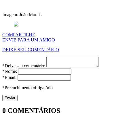
Imagem: João Morais
COMPARTILHE
ENVIE PARA UM AMIGO
DEIXE SEU COMENTÁRIO
*Deixe seu comentário:
*Nome:
*Email:
*Preenchimento obrigatório
0
COMENTÁRIOS