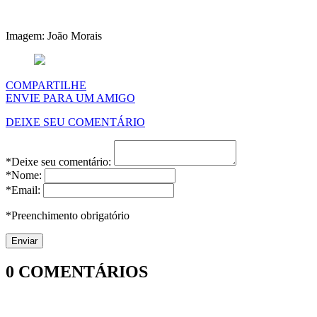
Imagem: João Morais
COMPARTILHE
ENVIE PARA UM AMIGO
DEIXE SEU COMENTÁRIO
*Deixe seu comentário:
*Nome:
*Email:
*Preenchimento obrigatório
0
COMENTÁRIOS