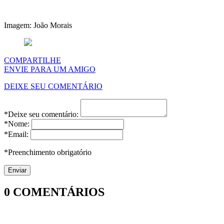
Imagem: João Morais
COMPARTILHE
ENVIE PARA UM AMIGO
DEIXE SEU COMENTÁRIO
*Deixe seu comentário:
*Nome:
*Email:
*Preenchimento obrigatório
0
COMENTÁRIOS