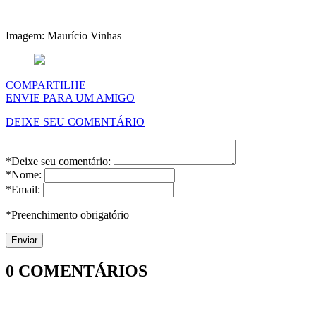
Imagem: Maurício Vinhas
COMPARTILHE
ENVIE PARA UM AMIGO
DEIXE SEU COMENTÁRIO
*Deixe seu comentário:
*Nome:
*Email:
*Preenchimento obrigatório
0
COMENTÁRIOS