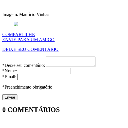
Imagem: Maurício Vinhas
COMPARTILHE
ENVIE PARA UM AMIGO
DEIXE SEU COMENTÁRIO
*Deixe seu comentário:
*Nome:
*Email:
*Preenchimento obrigatório
0
COMENTÁRIOS