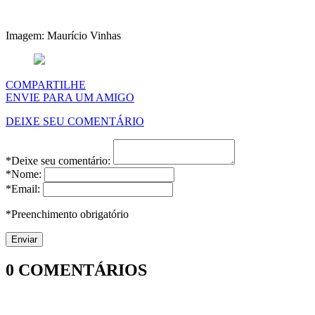
Imagem: Maurício Vinhas
COMPARTILHE
ENVIE PARA UM AMIGO
DEIXE SEU COMENTÁRIO
*Deixe seu comentário:
*Nome:
*Email:
*Preenchimento obrigatório
0
COMENTÁRIOS