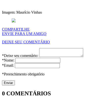
Imagem: Maurício Vinhas
COMPARTILHE
ENVIE PARA UM AMIGO
DEIXE SEU COMENTÁRIO
*Deixe seu comentário:
*Nome:
*Email:
*Preenchimento obrigatório
0
COMENTÁRIOS