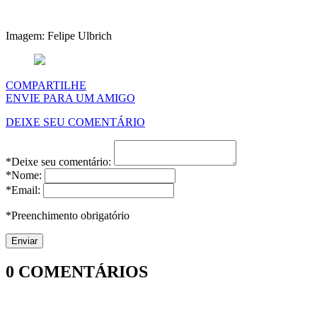
Imagem: Felipe Ulbrich
COMPARTILHE
ENVIE PARA UM AMIGO
DEIXE SEU COMENTÁRIO
*Deixe seu comentário:
*Nome:
*Email:
*Preenchimento obrigatório
0
COMENTÁRIOS