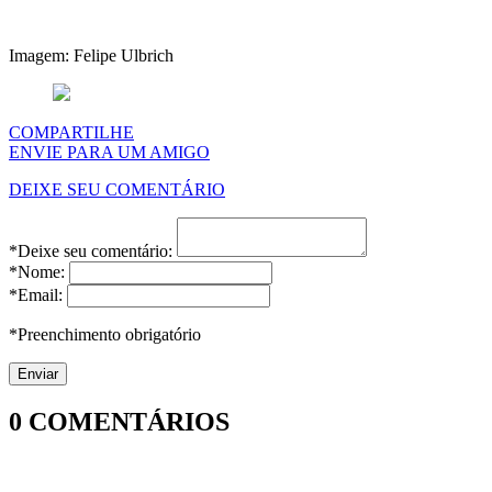
Imagem: Felipe Ulbrich
COMPARTILHE
ENVIE PARA UM AMIGO
DEIXE SEU COMENTÁRIO
*Deixe seu comentário:
*Nome:
*Email:
*Preenchimento obrigatório
0
COMENTÁRIOS